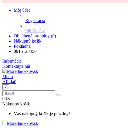
Môj účet
Registrácia
Prihlásiť sa
Obľúbené produkty (0)
Nákupný košík
Pokladňa
0915123456
Informácie
Kontaktujte nás
Menu
Hľadať
×
0 ks
Nákupný košík
Váš nákupný košík je prázdny!